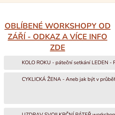
OBLÍBENÉ WORKSHOPY OD
ZÁŘÍ - ODKAZ A VÍCE INFO
ZDE
KOLO ROKU - páteční setkání LEDEN -
CYKLICKÁ ŽENA - Aneb jak být v průběh
UZDRAV SVOJI KRČNÍ PÁTEŘ worksho