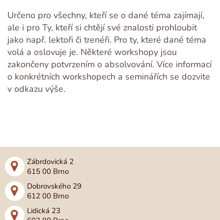
Určeno pro všechny, kteří se o dané téma zajímají,
ale i pro Ty, kteří si chtějí své znalosti prohloubit
jako např. lektoři či trenéři. Pro ty, které dané téma
volá a oslovuje je. Některé workshopy jsou
zakončeny potvrzením o absolvování. Více informací
o konkrétních workshopech a seminářích se dozvite
v odkazu výše.
Zábrdovická 2
615 00 Brno
Dobrovského 29
612 00 Brno
Lidická 23