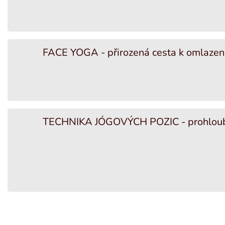
FACE YOGA - přirozená cesta k omlazení
TECHNIKA JÓGOVÝCH POZIC - prohloub