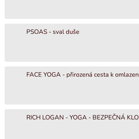
PSOAS - sval duše
FACE YOGA - přirozená cesta k omlazení
RICH LOGAN - YOGA - BEZPEČNÁ KLO