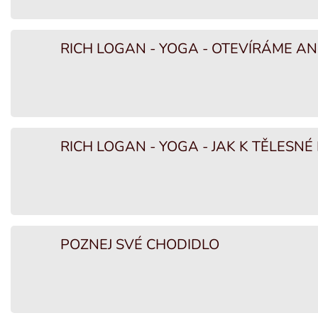
RICH LOGAN - YOGA - OTEVÍRÁME AN
RICH LOGAN - YOGA - JAK K TĚLESN
POZNEJ SVÉ CHODIDLO