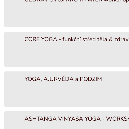
CORE YOGA - funkční střed těla & zdrav
YOGA, AJURVÉDA a PODZIM
ASHTANGA VINYASA YOGA - WORKSH