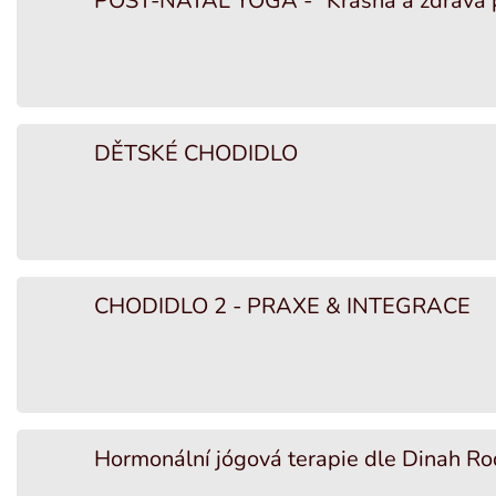
POST-NATAL YOGA - "Krásná a zdravá 
DĚTSKÉ CHODIDLO
CHODIDLO 2 - PRAXE & INTEGRACE
Hormonální jógová terapie dle Dinah Ro