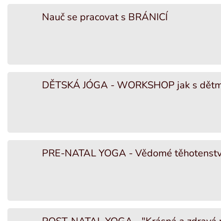
Nauč se pracovat s BRÁNICÍ
DĚTSKÁ JÓGA - WORKSHOP jak s dětmi 
PRE-NATAL YOGA - Vědomé těhotenstv