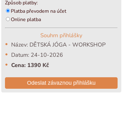
Způsob platby:
Platba převodem na účet
Online platba
Souhrn přihlášky
Název: DĚTSKÁ JÓGA - WORKSHOP
Datum: 24-10-2026
Cena: 1390 Kč
Odeslat závaznou přihlášku