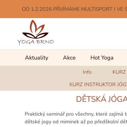
OD 1.2.2026 PŘIJÍMÁME MULTISPORT I VE 
Aktuality
Akce
Hot Yoga
Info
KURZ
KURZ INSTRUKTOR JÓGY
DĚTSKÁ JÓGA
Praktický seminář pro všechny, které zajímá
dětské jogy od miminek až po předškolní děti