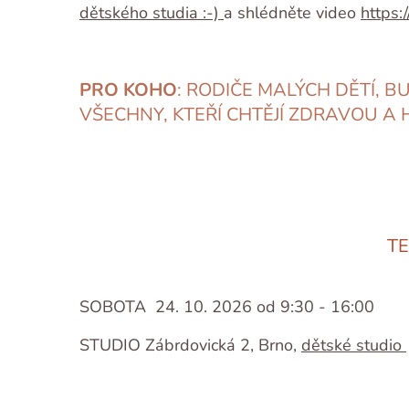
dětského studia :-)
a shlédněte video
https:
PRO KOHO
: RODIČE MALÝCH DĚTÍ, B
VŠECHNY, KTEŘÍ CHTĚJÍ ZDRAVOU A
TE
SOBOTA 24. 10. 2026 od 9:30 - 16:00
STUDIO Zábrdovická 2, Brno,
dětské studio