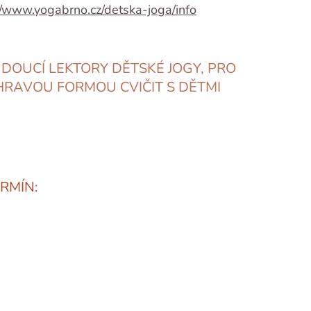
//www.yogabrno.cz/detska-joga/info
UDOUCÍ LEKTORY DĚTSKÉ JOGY, PRO
 HRAVOU FORMOU CVIČIT S DĚTMI
RMÍN: