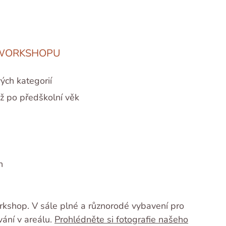
WORKSHOPU
ých kategorií
ž po předškolní věk
n
orkshop. V sále plné a různorodé vybavení pro
ání v areálu.
Prohlédněte si fotografie našeho