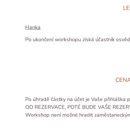
LE
Hanka
Po ukončení workshopu získá účastník osvěd
CENA
Po úhradě částky na účet je Vaše přihlá
OD REZERVACE, POTÉ BUDE VAŠE REZER
Workshop není možné hradit zaměstaneckými