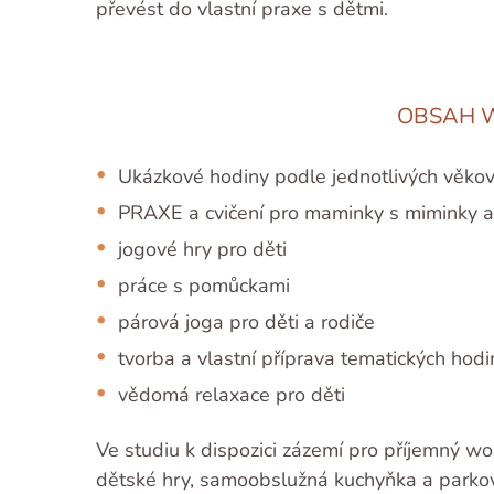
převést do vlastní praxe s dětmi.
OBSAH 
Ukázkové hodiny podle jednotlivých věkov
PRAXE a cvičení pro maminky s miminky a
jogové hry pro děti
práce s pomůckami
párová joga pro děti a rodiče
tvorba a vlastní příprava tematických hodi
vědomá relaxace pro děti
Ve studiu k dispozici zázemí pro příjemný w
dětské hry, samoobslužná kuchyňka a parkov