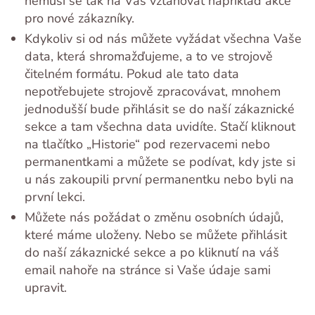
nemusí se tak na Vás vztahovat například akce
pro nové zákazníky.
Kdykoliv si od nás můžete vyžádat všechna Vaše
data, která shromažďujeme, a to ve strojově
čitelném formátu. Pokud ale tato data
nepotřebujete strojově zpracovávat, mnohem
jednodušší bude přihlásit se do naší zákaznické
sekce a tam všechna data uvidíte. Stačí kliknout
na tlačítko „Historie“ pod rezervacemi nebo
permanentkami a můžete se podívat, kdy jste si
u nás zakoupili první permanentku nebo byli na
první lekci.
Můžete nás požádat o změnu osobních údajů,
které máme uloženy. Nebo se můžete přihlásit
do naší zákaznické sekce a po kliknutí na váš
email nahoře na stránce si Vaše údaje sami
upravit.