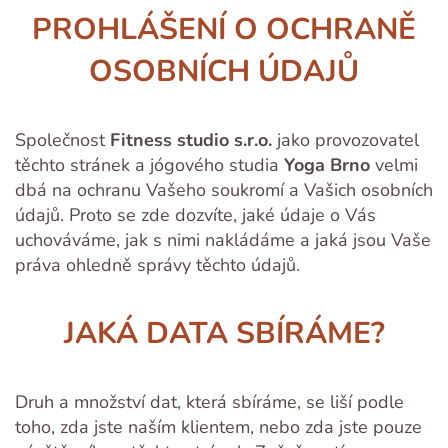
PROHLÁŠENÍ O OCHRANĚ
OSOBNÍCH ÚDAJŮ
Společnost
Fitness studio s.r.o.
jako provozovatel
těchto stránek a jógového studia
Yoga Brno
velmi
dbá na ochranu Vašeho soukromí a Vašich osobních
údajů. Proto se zde dozvíte, jaké údaje o Vás
uchováváme, jak s nimi nakládáme a jaká jsou Vaše
práva ohledně správy těchto údajů.
JAKÁ DATA SBÍRÁME?
Druh a množství dat, která sbíráme, se liší podle
toho, zda jste naším klientem, nebo zda jste pouze