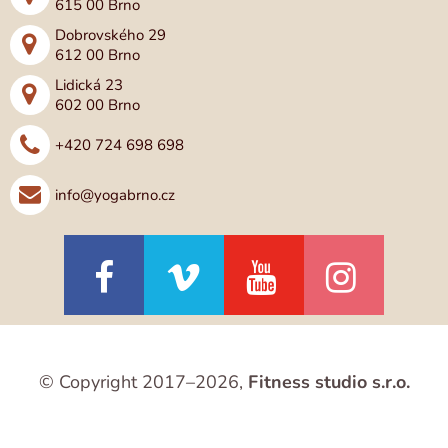
615 00 Brno
Dobrovského 29
612 00 Brno
Lidická 23
602 00 Brno
+420 724 698 698
info@yogabrno.cz
© Copyright 2017–2026,
Fitness studio s.r.o.