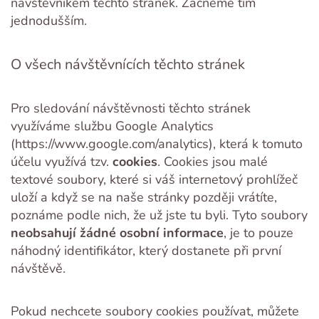
návštěvníkem těchto stránek. Začněme tím
jednodušším.
O všech návštěvnících těchto stránek
Pro sledování návštěvnosti těchto stránek
využíváme službu Google Analytics
(https://www.google.com/analytics), která k tomuto
účelu využívá tzv.
cookies
. Cookies jsou malé
textové soubory, které si váš internetový prohlížeč
uloží a když se na naše stránky později vrátíte,
poznáme podle nich, že už jste tu byli. Tyto soubory
neobsahují žádné osobní informace
, je to pouze
náhodný identifikátor, který dostanete při první
návštěvě.
Pokud nechcete soubory cookies používat, můžete