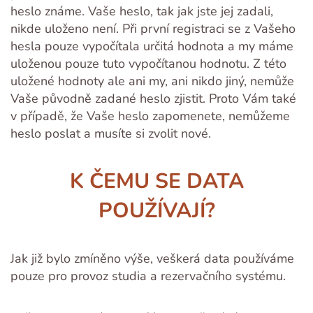
heslo známe. Vaše heslo, tak jak jste jej zadali,
nikde uloženo není. Při první registraci se z Vašeho
hesla pouze vypočítala určitá hodnota a my máme
uloženou pouze tuto vypočítanou hodnotu. Z této
uložené hodnoty ale ani my, ani nikdo jiný, nemůže
Vaše původně zadané heslo zjistit. Proto Vám také
v případě, že Vaše heslo zapomenete, nemůžeme
heslo poslat a musíte si zvolit nové.
K ČEMU SE DATA
POUŽÍVAJÍ?
Jak již bylo zmíněno výše, veškerá data používáme
pouze pro provoz studia a rezervačního systému.