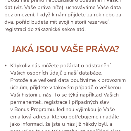
dat (viz. Vaše práva níže), uchováváme Vaše data
bez omezení. I když k nám přijdete za rok nebo za
dva, pořád budete mít svoji historii rezervací,
registraci do zákaznické sekce atd.
JAKÁ JSOU VAŠE PRÁVA?
Kdykoliv nás můžete požádat o odstranění
Vašich osobních údajů z naší databáze.
Protože ale veškerá data používáme k provozním
účelům, přijdete v takovém případě o veškerou
Vaši historii u nás. To se týká například Vašich
permanentek, registrace i případných slev
v Bonus Programu. Jedinou výjimkou je Vaše
emailová adresa, kterou potřebujeme i nadále
jako informaci, že jste u nás již někdy byli, a