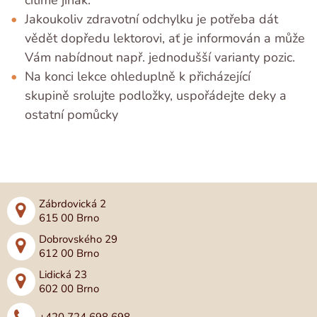
Jakoukoliv zdravotní odchylku je potřeba dát
vědět dopředu lektorovi, ať je informován a může
Vám nabídnout např. jednodušší varianty pozic.
Na konci lekce ohleduplně k přicházející
skupině srolujte podložky, uspořádejte deky a
ostatní pomůcky
Zábrdovická 2
615 00 Brno
Dobrovského 29
612 00 Brno
Lidická 23
602 00 Brno