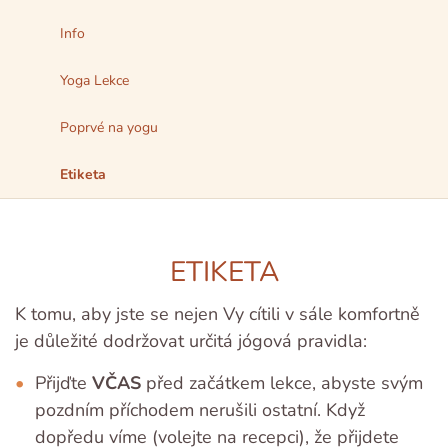
Info
Yoga Lekce
Poprvé na yogu
Etiketa
ETIKETA
K tomu, aby jste se nejen Vy cítili v sále komfortně
je důležité dodržovat určitá jógová pravidla:
Přijďte
VČAS
před začátkem lekce, abyste svým
pozdním příchodem nerušili ostatní. Když
dopředu víme (volejte na recepci), že přijdete