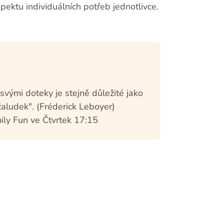
espektu individuálních potřeb jednotlivce.
ě svými doteky je stejně důležité jako
 žaludek". (Fréderick Leboyer)
ily Fun ve Čtvrtek 17:15