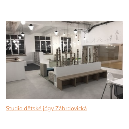
Studio dětské jógy Zábrdovická