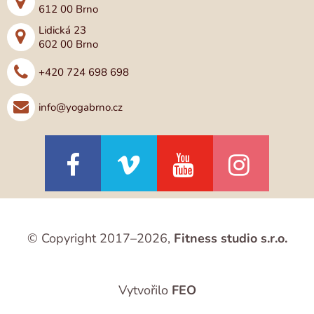
612 00 Brno
Lidická 23
602 00 Brno
+420 724 698 698
info@yogabrno.cz
© Copyright 2017–2026,
Fitness studio s.r.o.
Vytvořilo
FEO