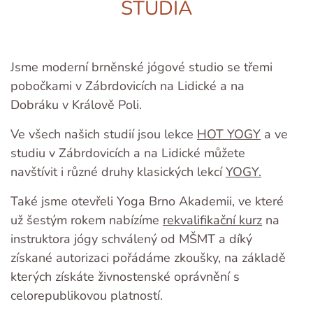
STUDIA
Jsme moderní brněnské jógové studio se třemi
pobočkami v Zábrdovicích na Lidické a na
Dobráku v Králově Poli.
Ve všech našich studií jsou lekce
HOT YOGY
a ve
studiu v Zábrdovicích a na Lidické můžete
navštívit i různé druhy klasických lekcí
YOGY.
Také jsme otevřeli Yoga Brno Akademii, ve které
už šestým rokem nabízíme
rekvalifikační kurz
na
instruktora jógy schválený od MŠMT a díký
získané autorizaci pořádáme zkoušky, na základě
kterých získáte živnostenské oprávnění s
celorepublikovou platností.