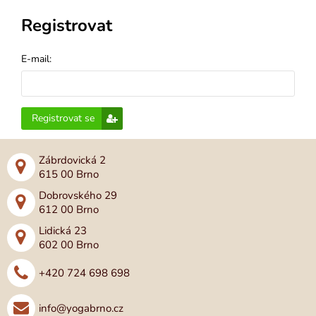
Registrovat
E-mail:
Registrovat se
Zábrdovická 2
615 00 Brno
Dobrovského 29
612 00 Brno
Lidická 23
602 00 Brno
+420 724 698 698
info@yogabrno.cz