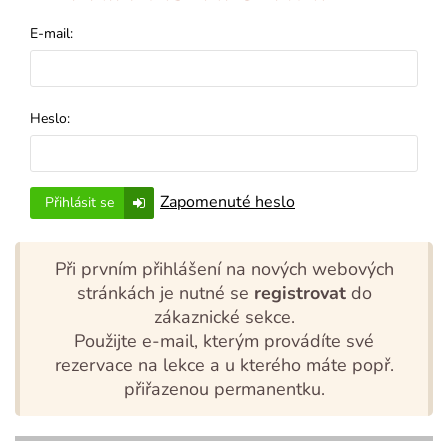
E-mail:
Heslo:
Zapomenuté heslo
Přihlásit se
Při prvním přihlášení na nových webových
stránkách je nutné se
registrovat
do
zákaznické sekce.
Použijte e-mail, kterým provádíte své
rezervace na lekce a u kterého máte popř.
přiřazenou permanentku.