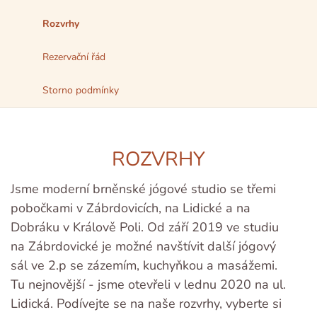
Rozvrhy
Rezervační řád
Storno podmínky
ROZVRHY
Jsme moderní brněnské jógové studio se třemi
pobočkami v Zábrdovicích, na Lidické a na
Dobráku v Králově Poli. Od září 2019 ve studiu
na Zábrdovické je možné navštívit další jógový
sál ve 2.p se zázemím, kuchyňkou a masážemi.
Tu nejnovější - jsme otevřeli v lednu 2020 na ul.
Lidická. Podívejte se na naše rozvrhy, vyberte si