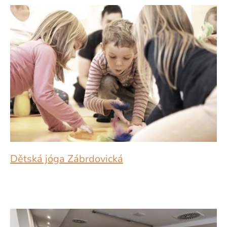
Dětská jóga Zábrdovická