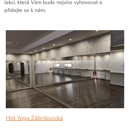
lekci, která Vám bude nejvíce vyhovovat a
přidejte se k nám.
Hot Yoga Zábrdovická