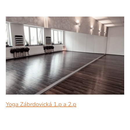
Yoga Zábrdovická 1.p a 2.p