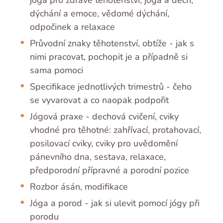
dýchání a emoce, vědomé dýchání,
odpočinek a relaxace
Průvodní znaky těhotenství, obtíže - jak s
nimi pracovat, pochopit je a případně si
sama pomoci
Specifikace jednotlivých trimestrů - čeho
se vyvarovat a co naopak podpořit
Jógová praxe - dechová cvičení, cviky
vhodné pro těhotné: zahřívací, protahovací,
posilovací cviky, cviky pro uvědomění
pánevního dna, sestava, relaxace,
předporodní přípravné a porodní pozice
Rozbor ásán, modifikace
Jóga a porod - jak si ulevit pomocí jógy při
porodu