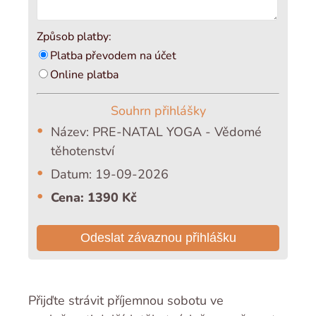
Způsob platby:
Platba převodem na účet
Online platba
Souhrn přihlášky
Název: PRE-NATAL YOGA - Vědomé
těhotenství
Datum: 19-09-2026
Cena: 1390 Kč
Odeslat závaznou přihlášku
Přijďte strávit příjemnou sobotu ve