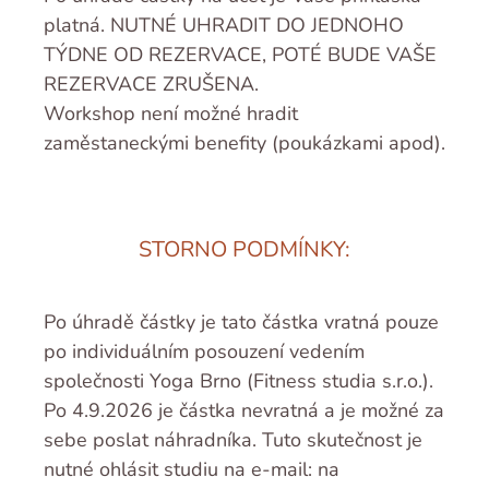
platná. NUTNÉ UHRADIT DO JEDNOHO
TÝDNE OD REZERVACE, POTÉ BUDE VAŠE
REZERVACE ZRUŠENA.
Workshop není možné hradit
zaměstaneckými benefity (poukázkami apod).
STORNO PODMÍNKY:
Po úhradě částky je tato částka vratná pouze
po individuálním posouzení vedením
společnosti Yoga Brno (Fitness studia s.r.o.).
Po 4.9.2026 je částka nevratná a je možné za
sebe poslat náhradníka. Tuto skutečnost je
nutné ohlásit studiu na e-mail: na