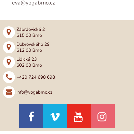
eva@yogabrno.cz
Zábrdovická 2
615 00 Brno
Dobrovského 29
612 00 Brno
Lidická 23
602 00 Brno
+420 724 698 698
info@yogabrno.cz