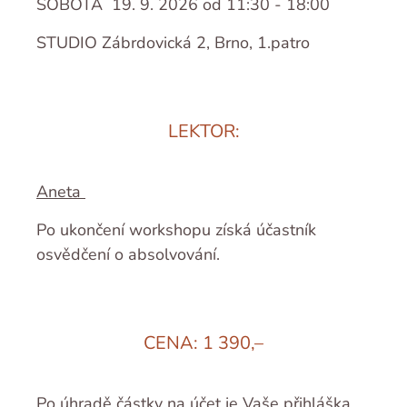
SOBOTA 19. 9. 2026 od 11:30 - 18:00
STUDIO Zábrdovická 2, Brno, 1.patro
LEKTOR:
Aneta
Po ukončení workshopu získá účastník
osvědčení o absolvování.
CENA: 1 390,–
Po úhradě částky na účet je Vaše přihláška