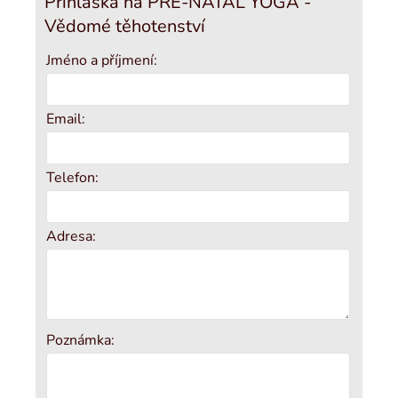
Přihláška na PRE-NATAL YOGA -
Vědomé těhotenství
Jméno a příjmení:
Email:
Telefon:
Adresa:
Poznámka: