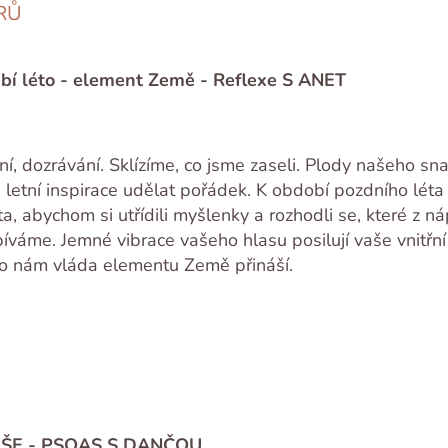
RŮ
bí léto - element Země - Reflexe S ANET
ní, dozrávání. Sklízíme, co jsme zaseli. Plody našeho sn
ě letní inspirace udělat pořádek. K období pozdního léta
ta, abychom si utřídili myšlenky a rozhodli se, které z n
íváme. Jemné vibrace vašeho hlasu posilují vaše vnitřn
co nám vláda elementu Země přináší.
DUŠE - PSOAS S DANČOU