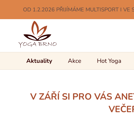
OD 1.2.2026 PŘIJÍMÁME MULTISPORT I VE 
Aktuality
Akce
Hot Yoga
V ZÁŘÍ SI PRO VÁS ANE
VEČE