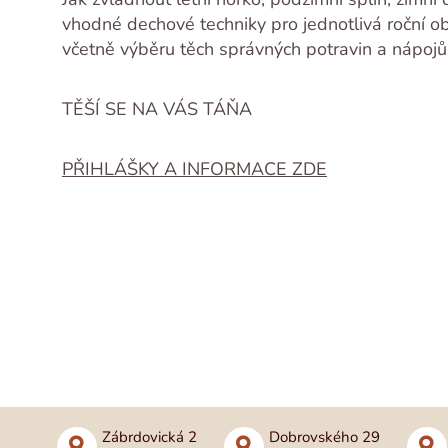
vhodné dechové techniky pro jednotlivá roční o
včetně výběru těch správných potravin a nápojů
TĚŠÍ SE NA VÁS TÁŇA
PŘIHLÁŠKY A INFORMACE ZDE
Zábrdovická 2
Dobrovského 29