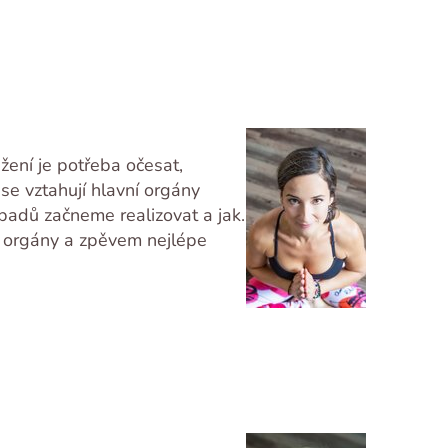
ažení je potřeba očesat,
 se vztahují hlavní orgány
ápadů začneme realizovat a jak.
í orgány a zpěvem nejlépe