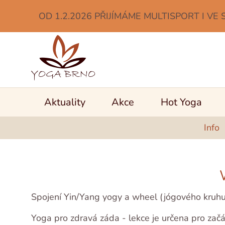
OD 1.2.2026 PŘIJÍMÁME MULTISPORT I VE 
Aktuality
Akce
Hot Yoga
Info
Spojení Yin/Yang yogy a wheel (jógového kruhu
Yoga pro zdravá záda - lekce je určena pro zač