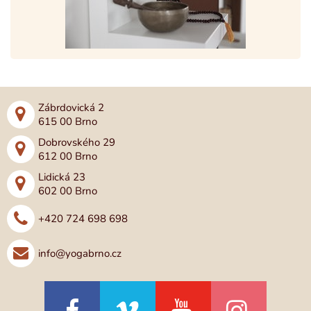
Zábrdovická 2
615 00 Brno
Dobrovského 29
612 00 Brno
Lidická 23
602 00 Brno
+420 724 698 698
info@yogabrno.cz