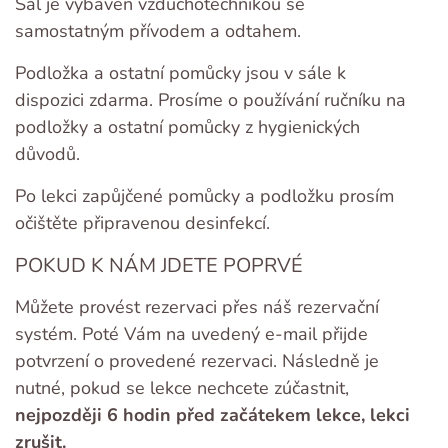
Sál je vybaven vzduchotechnikou se
samostatným přívodem a odtahem.
Podložka a ostatní pomůcky jsou v sále k
dispozici zdarma. Prosíme o používání ručníku na
podložky a ostatní pomůcky z hygienických
důvodů.
Po lekci zapůjčené pomůcky a podložku prosím
očištěte připravenou desinfekcí.
POKUD K NÁM JDETE POPRVÉ
Můžete provést rezervaci přes náš rezervační
systém. Poté Vám na uvedený e-mail přijde
potvrzení o provedené rezervaci. Následně je
nutné, pokud se lekce nechcete zúčastnit,
nejpozději 6 hodin před začátekem lekce, lekci
zrušit.