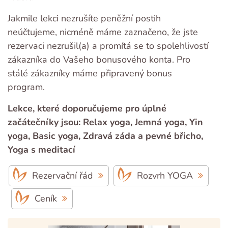
Jakmile lekci nezrušíte peněžní postih
neúčtujeme, nicméně máme zaznačeno, že jste
rezervaci nezrušil(a) a promítá se to spolehlivostí
zákazníka do Vašeho bonusového konta. Pro
stálé zákazníky máme připravený bonus
program.
Lekce, které doporučujeme pro úplné
začátečníky jsou: Relax yoga, Jemná yoga, Yin
yoga, Basic yoga, Zdravá záda a pevné břicho,
Yoga s meditací
Rezervační řád
Rozvrh YOGA
Ceník