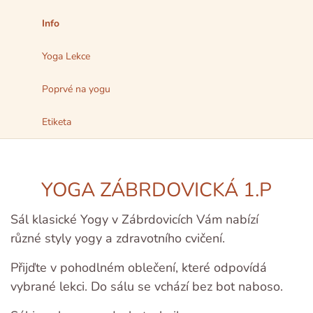
Info
Yoga Lekce
Poprvé na yogu
Etiketa
YOGA ZÁBRDOVICKÁ 1.P
Sál klasické Yogy v Zábrdovicích Vám nabízí
různé styly yogy a zdravotního cvičení.
Přijďte v pohodlném oblečení, které odpovídá
vybrané lekci. Do sálu se vchází bez bot naboso.