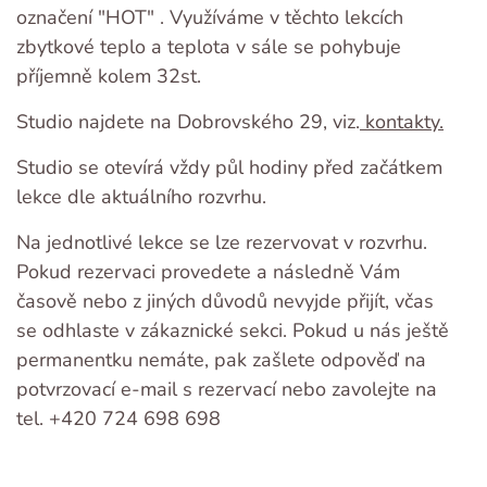
označení "HOT" . Využíváme v těchto lekcích
zbytkové teplo a teplota v sále se pohybuje
příjemně kolem 32st.
Studio najdete na Dobrovského 29, viz.
kontakty.
Studio se otevírá vždy půl hodiny před začátkem
lekce dle aktuálního rozvrhu.
Na jednotlivé lekce se lze rezervovat v rozvrhu.
Pokud rezervaci provedete a následně Vám
časově nebo z jiných důvodů nevyjde přijít, včas
se odhlaste v zákaznické sekci. Pokud u nás ještě
permanentku nemáte, pak zašlete odpověď na
potvrzovací e-mail s rezervací nebo zavolejte na
tel. +420 724 698 698