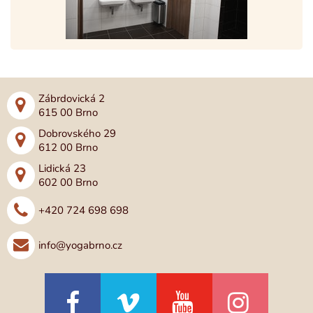
Zábrdovická 2
615 00 Brno
Dobrovského 29
612 00 Brno
Lidická 23
602 00 Brno
+420 724 698 698
info@yogabrno.cz