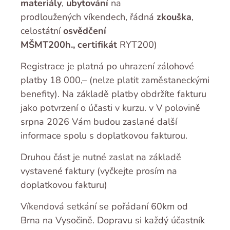
materiály
,
ubytování
na
prodloužených víkendech, řádná
zkouška
,
celostátní
osvědčení
MŠMT200h.,
certifikát
RYT200)
Registrace je platná po uhrazení zálohové
platby 18 000,– (nelze platit zaměstaneckými
benefity). Na základě platby obdržíte fakturu
jako potvrzení o účasti v kurzu. v V polovině
srpna 2026 Vám budou zaslané další
informace spolu s doplatkovou fakturou.
Druhou část je nutné zaslat na základě
vystavené faktury (vyčkejte prosím na
doplatkovou fakturu)
Víkendová setkání se pořádaní 60km od
Brna na Vysočině. Dopravu si každý účastník