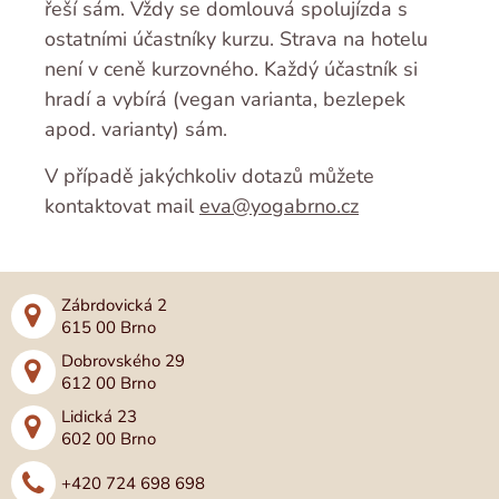
řeší sám. Vždy se domlouvá spolujízda s
ostatními účastníky kurzu. Strava na hotelu
není v ceně kurzovného. Každý účastník si
hradí a vybírá (vegan varianta, bezlepek
apod. varianty) sám.
V případě jakýchkoliv dotazů můžete
kontaktovat mail
eva@yogabrno.cz
Zábrdovická 2
615 00 Brno
Dobrovského 29
612 00 Brno
Lidická 23
602 00 Brno
+420 724 698 698