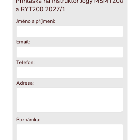
Přihláška na Instruktor Jógy MŠMT200
a RYT200 2027/1
Jméno a příjmení:
Email:
Telefon:
Adresa:
Poznámka: