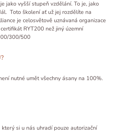
jako vyšší stupeň vzdělání. To je, jako
l. Toto školení ať už jej rozdělíte na
lliance je celosvětově uznávaná organizace
í certifikát RYT200 než jiný územní
YT200/300/500
?
. není nutné umět všechny ásany na 100%.
 který si u nás uhradí pouze autorizační