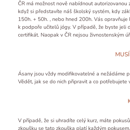
ČR má možnost nově nabídnout autorizovanou zko
když si představíte náš školský systém, kdy zákl
150h. + 50h. , nebo hned 200h. Vás opravňuje k
k podpoře učitelů jógy. V případě, že byste jeli
certifikát. Naopak v ČR nejsou živnostenským 
MUSÍ
Ásany jsou vždy modifikovatelné a nežádáme po
Vědět, jak se do nich připravit a co potřebujete
V případě, že si uhradíte celý kurz, máte pokusů
zkoušku se tato zkouška platí každým pokusem