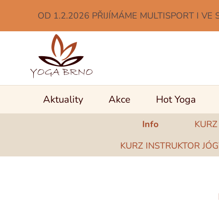
OD 1.2.2026 PŘIJÍMÁME MULTISPORT I VE 
Aktuality
Akce
Hot Yoga
Info
KURZ
KURZ INSTRUKTOR JÓG