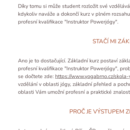
Díky tomu si může student rozložit své vzděláván
kdykoliv naváže a dokončí kurz v plném rozsahu
profesní kvalifikace "Instruktor Powerjógy".
STAČÍ MI ZÁ
Ano je to dostačující. Základní kurz postaví zá
profesní kvalifikace "Instruktor Powerjógy", p
se dočtete zde:
https://www.yogabrno.cz/skola-
vzdělání v oblasti jógy, základní přehled a poch
oblasti Vám umožní profesní a praktické znalost
PROČ JE VÝSTUPEM 