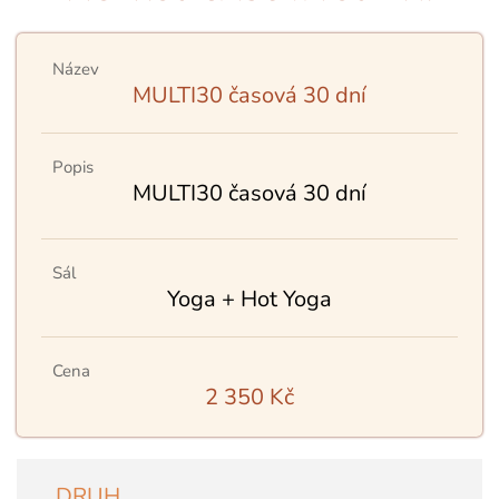
Název
MULTI30 časová 30 dní
Popis
MULTI30 časová 30 dní
Sál
Yoga + Hot Yoga
Cena
2 350 Kč
DRUH