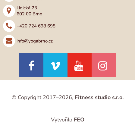
Lidická 23
602 00 Brno
+420 724 698 698
info@yogabrno.cz
© Copyright 2017–2026,
Fitness studio s.r.o.
Vytvořilo
FEO