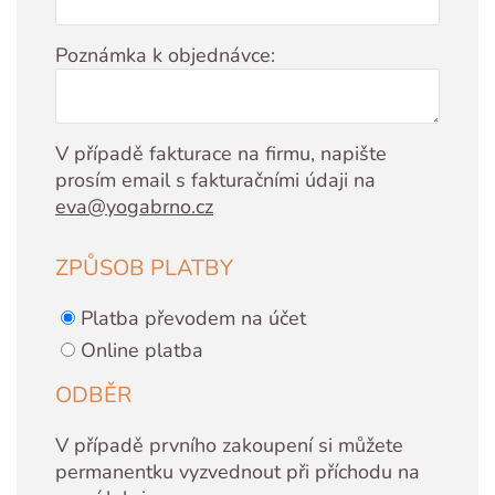
Poznámka k objednávce:
V případě fakturace na firmu, napište
prosím email s fakturačními údaji na
eva@yogabrno.cz
ZPŮSOB PLATBY
Platba převodem na účet
Online platba
ODBĚR
V případě prvního zakoupení si můžete
permanentku vyzvednout při příchodu na