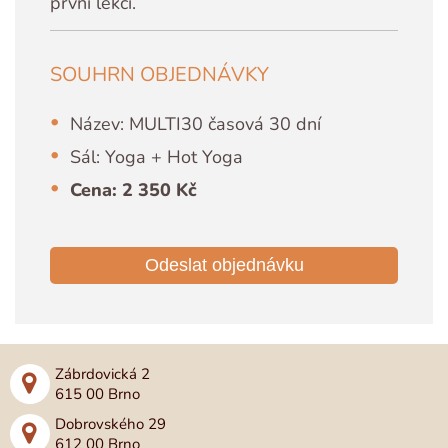
první lekci.
SOUHRN OBJEDNÁVKY
Název: MULTI30 časová 30 dní
Sál: Yoga + Hot Yoga
Cena: 2 350 Kč
Odeslat objednávku
Zábrdovická 2
615 00 Brno
Dobrovského 29
612 00 Brno