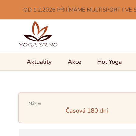
OD 1.2.2026 PŘIJÍMÁME MULTISPORT I VE 
Aktuality
Akce
Hot Yoga
Název
Časová 180 dní