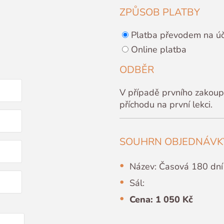
ZPŮSOB PLATBY
Platba převodem na ú
Online platba
ODBĚR
V případě prvního zakoup
příchodu na první lekci.
SOUHRN OBJEDNÁVK
Název: Časová 180 dní
Sál:
Cena: 1 050 Kč