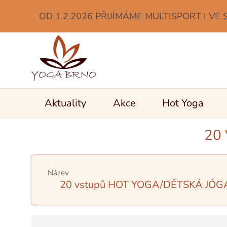
OD 1.2.2026 PŘIJÍMÁME MULTISPORT I VE 
Aktuality
Akce
Hot Yoga
20
Název
20 vstupů HOT YOGA/DĚTSKÁ JÓGA