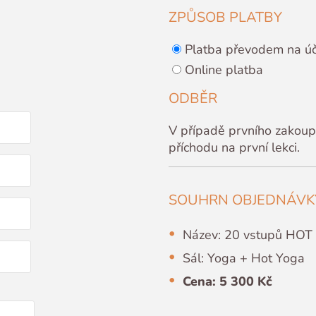
ZPŮSOB PLATBY
Platba převodem na ú
Online platba
ODBĚR
V případě prvního zakoup
příchodu na první lekci.
SOUHRN OBJEDNÁVK
Název: 20 vstupů HO
Sál: Yoga + Hot Yoga
Cena: 5 300 Kč