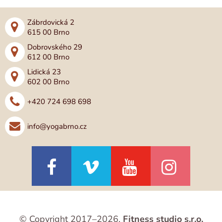
Zábrdovická 2
615 00 Brno
Dobrovského 29
612 00 Brno
Lidická 23
602 00 Brno
+420 724 698 698
info@yogabrno.cz
© Copyright 2017–2026,
Fitness studio s.r.o.