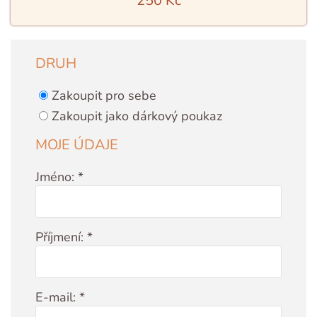
250 Kč
DRUH
Zakoupit pro sebe
Zakoupit jako dárkový poukaz
MOJE ÚDAJE
Jméno: *
Příjmení: *
E-mail: *