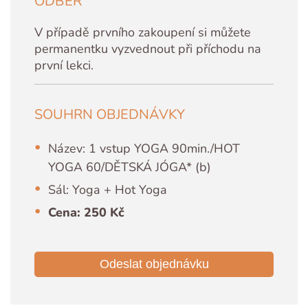
ODBĚR
V případě prvního zakoupení si můžete
permanentku vyzvednout při příchodu na
první lekci.
SOUHRN OBJEDNÁVKY
Název: 1 vstup YOGA 90min./HOT
YOGA 60/DĚTSKÁ JÓGA* (b)
Sál: Yoga + Hot Yoga
Cena: 250 Kč
Odeslat objednávku