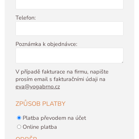
Telefon:
Poznámka k objednávce:
V případě fakturace na firmu, napište
prosím email s fakturačními údaji na
eva@yogabrno.cz
ZPŮSOB PLATBY
Platba převodem na účet
Online platba