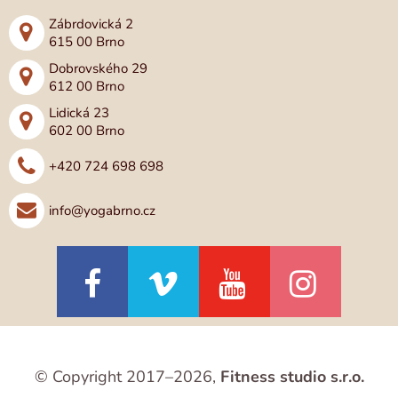
Zábrdovická 2
615 00 Brno
Dobrovského 29
612 00 Brno
Lidická 23
602 00 Brno
+420 724 698 698
info@yogabrno.cz
© Copyright 2017–2026,
Fitness studio s.r.o.