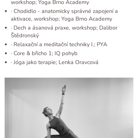
workshop; Yoga Brno Academy
· Chodidlo - anatomicky správné zapojení a
aktivace, workshop; Yoga Brno Academy
· Dech a ásanová praxe, workshop; Dalibor
Štědronský
· Relaxační a meditační techniky I.; PYA
· Core & břicho 1; IQ pohyb
· Jóga jako terapie; Lenka Oravcová