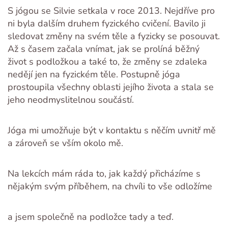
S jógou se Silvie setkala v roce 2013. Nejdříve pro
ni byla dalším druhem fyzického cvičení. Bavilo ji
sledovat změny na svém těle a fyzicky se posouvat.
Až s časem začala vnímat, jak se prolíná běžný
život s podložkou a také to, že změny se zdaleka
nedějí jen na fyzickém těle. Postupně jóga
prostoupila všechny oblasti jejího života a stala se
jeho neodmyslitelnou součástí.
Jóga mi umožňuje být v kontaktu s něčím uvnitř mě
a zároveň se vším okolo mě.
Na lekcích mám ráda to, jak každý přicházíme s
nějakým svým příběhem, na chvíli to vše odložíme
a jsem společně na podložce tady a teď.