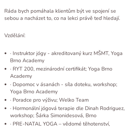
Ráda bych pomáhala klientům být ve spojení se
sebou a nacházet to, co na lekci právě teď hledají.
Vzdělání:
· Instruktor jógy - akreditovaný kurz MŠMT, Yoga
Brno Academy
· RYT 200, mezinárodní certifikát; Yoga Brno
Academy
· Dopomoc v ásanách - síla doteku, workshop;
Yoga Brno Academy
· Poradce pro výživu; Welko Team
· Hormonální jógová terapie dle Dinah Rodriguez,
workshop; Šárka Simonidesová, Brno
· PRE-NATAL YOGA – vědomé těhotenství,