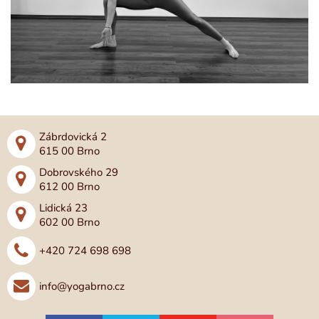
Zábrdovická 2
615 00 Brno
Dobrovského 29
612 00 Brno
Lidická 23
602 00 Brno
+420 724 698 698
info@yogabrno.cz