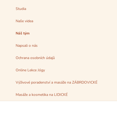
Studia
Naše videa
Náš tým
Napsali o nás
Ochrana osobních údajů
Online Lekce Jógy
Výživové poradenství a masáže na ZÁBRDOVICKÉ
Masáže a kosmetika na LIDICKÉ