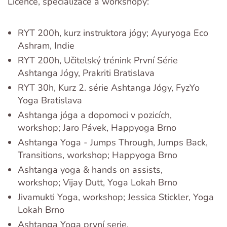
Licence, specializace a workshopy:
RYT 200h, kurz instruktora jógy; Ayuryoga Eco
Ashram, Indie
RYT 200h, Učitelský trénink První Série
Ashtanga Jógy, Prakriti Bratislava
RYT 30h, Kurz 2. série Ashtanga Jógy, FyzYo
Yoga Bratislava
Ashtanga jóga a dopomoci v pozicích,
workshop; Jaro Pávek, Happyoga Brno
Ashtanga Yoga - Jumps Through, Jumps Back,
Transitions, workshop; Happyoga Brno
Ashtanga yoga & hands on assists,
workshop; Vijay Dutt, Yoga Lokah Brno
Jivamukti Yoga, workshop; Jessica Stickler, Yoga
Lokah Brno
Ashtanga Yoga první serie,