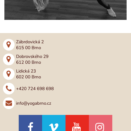
Zábrdovická 2
615 00 Brno
Dobrovského 29
612 00 Brno
Lidická 23
602 00 Brno
+420 724 698 698
info@yogabrno.cz