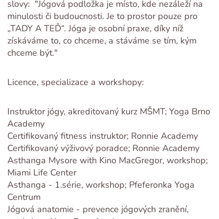
slovy: "Jógová podložka je místo, kde nezáleží na
minulosti či budoucnosti. Je to prostor pouze pro
„TADY A TEĎ“. Jóga je osobní praxe, díky níž
získáváme to, co chceme, a stáváme se tím, kým
chceme být."
Licence, specializace a workshopy:
Instruktor jógy, akreditovaný kurz MŠMT; Yoga Brno
Academy
Certifikovaný fitness instruktor; Ronnie Academy
Certifikovaný výživový poradce; Ronnie Academy
Asthanga Mysore with Kino MacGregor, workshop;
Miami Life Center
Asthanga - 1.série, workshop; Pfeferonka Yoga
Centrum
Jógová anatomie - prevence jógových zranění,