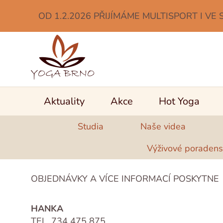
OD 1.2.2026 PŘIJÍMÁME MULTISPORT I VE 
Aktuality
Akce
Hot Yoga
Studia
Naše videa
Výživové poraden
OBJEDNÁVKY A VÍCE INFORMACÍ POSKYTNE
HANKA
TEL. 734 475 875