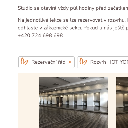
Studio se otevírá vždy půl hodiny před začátkem
Na jednotlivé lekce se lze rezervovat v rozvrhu
odhlaste v zákaznické sekci. Pokud u nás ještě
+420 724 698 698
Rezervační řád
Rozvrh HOT Y