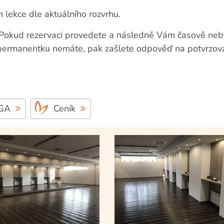
 lekce dle aktuálního rozvrhu.
. Pokud rezervaci provedete a následně Vám časově nebo 
 permanentku nemáte, pak zašlete odpověď na potvrzovací
OGA
Ceník