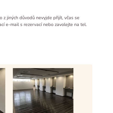
z jiných důvodů nevyjde přijít, včas se
 e-mail s rezervací nebo zavolejte na tel.