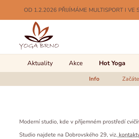
OD 1.2.2026 PŘIJÍMÁME MULTISPORT I VE 
Aktuality
Akce
Hot Yoga
Info
Začáte
Moderní studio, kde v příjemném prostředí cvič
Studio najdete na Dobrovského 29, viz.
kontakty