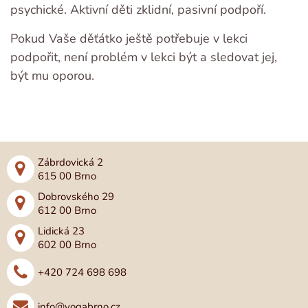
psychické. Aktivní děti zklidní, pasivní podpoří.
Pokud Vaše děťátko ještě potřebuje v lekci
podpořit, není problém v lekci být a sledovat jej,
být mu oporou.
Zábrdovická 2
615 00 Brno
Dobrovského 29
612 00 Brno
Lidická 23
602 00 Brno
+420 724 698 698
info@yogabrno.cz