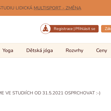
STUDIU LIDICKÁ
MULTISPORT - ZMĚNA
Registrace
|
Přihlásit se
Zák
Yoga
Dětská jóga
Rozvrhy
Ceny
E VE STUDIÍCH OD 31.5.2021 OSPRCHOVAT :-)