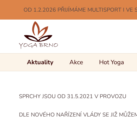
OD 1.2.2026 PŘIJÍMÁME MULTISPORT I VE 
Aktuality
Akce
Hot Yoga
SPRCHY JSOU OD 31.5.2021 V PROVOZU
DLE NOVÉHO NAŘÍZENÍ VLÁDY SE JIŽ MŮŽEM