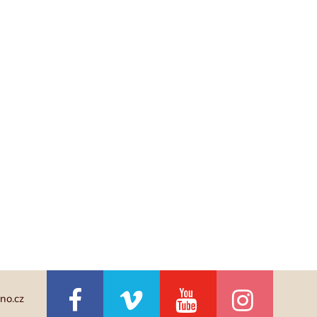
no.cz