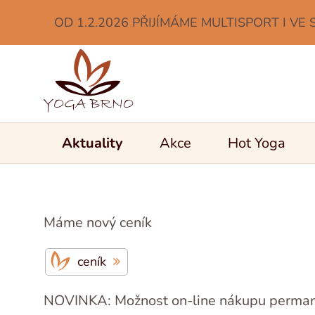
OD 1.2.2026 PŘIJÍMÁME MULTISPORT I VE 
Aktuality
Akce
Hot Yoga
Máme nový ceník
ceník
NOVINKA: Možnost on-line nákupu perma