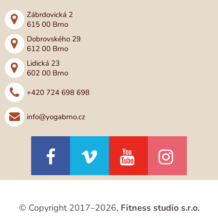
Zábrdovická 2
615 00 Brno
Dobrovského 29
612 00 Brno
Lidická 23
602 00 Brno
+420 724 698 698
info@yogabrno.cz
© Copyright 2017–2026,
Fitness studio s.r.o.