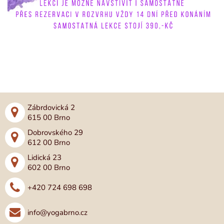
Zábrdovická 2
615 00 Brno
Dobrovského 29
612 00 Brno
Lidická 23
602 00 Brno
+420 724 698 698
info@yogabrno.cz