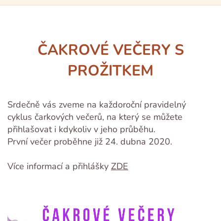
ČAKROVÉ VEČERY S
PROŽITKEM
Srdečně vás zveme na každoroční pravidelný
cyklus čarkových večerů, na který se můžete
přihlašovat i kdykoliv v jeho průběhu.
První večer proběhne již 24. dubna 2020.
Více informací a přihlášky
ZDE